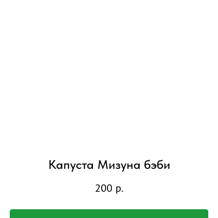
Капуста Мизуна бэби
200
р.